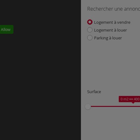
Rechercher une annon
Logement à vendre
 Allow
Logement à louer
Parking à louer
Surface
0 m2
400