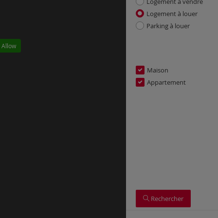
Logement à vendre
Logement à louer
Parking à louer
 Allow
Maison
Appartement
Rechercher