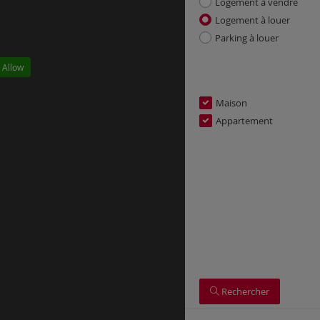
Logement à vendre
Logement à louer
Parking à louer
 Allow
Maison
Appartement
Rechercher