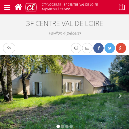
CITYLOGER.FR - 3F CENTRE VAL DE LOIRE
Logements à vendre
3F CENTRE VAL DE LOIRE
Pavillon 4 pièce(s)
Google